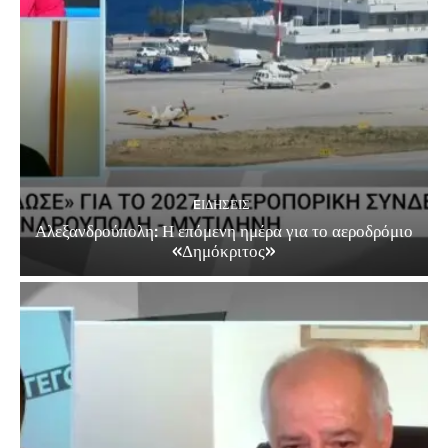
EΙΔΗΣΕΙΣ
Αλεξανδρούπολη: Η επόμενη ημέρα για το αεροδρόμιο
«Δημόκριτος»