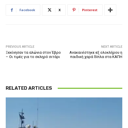
Facebook
X
Pinterest
PREVIOUS ARTICLE
NEXT ARTICLE
Ξεκίνησαν τα αλώνια στον Έβρο
Ανακαινίστηκε εξ ολοκλήρου η
– Οι τιμές για το σκληρό σιτάρι
παιδική χαρά δίπλα στα ΚΑΠΗ
RELATED ARTICLES