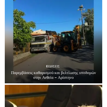
EΙΔΗΣΕΙΣ
Παρεμβάσεις καθαρισμού και βελτίωσης υποδομών
στην Ανθεία – Αρίστηνο