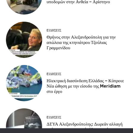
υποδομών στην Ανθεία – Αρίστηνο
EΙΔΗΣΕΙΣ
Θρήνος στην Αλεξανδρούπολη για την
απώλεια της κτηνιάτρου Τζούλιας
Γραμμενίδου
EΙΔΗΣΕΙΣ
Ηλεκτρική διασύνδεση Ελλάδας – Κύπρου:
Νέα ώθηση με την είσοδο της Meridiam
στο έργο
EΙΔΗΣΕΙΣ
ΔΕΥΑ Αλεξανδρούπολης: Δωρεάν αλλαγή
ονόματος στις παροχές ύδρευσης έως το