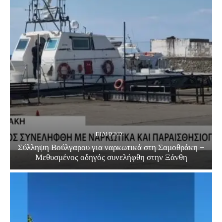
EΙΔΗΣΕΙΣ
Σύλληψη Βούλγαρου για ναρκωτικά στη Σαμοθράκη –
Μεθυσμένος οδηγός συνελήφθη στην Ξάνθη