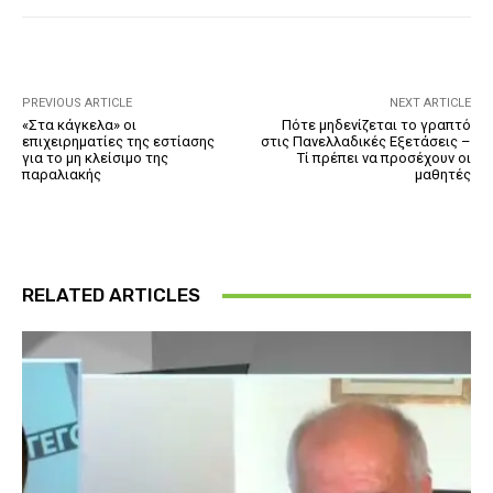
PREVIOUS ARTICLE
NEXT ARTICLE
«Στα κάγκελα» οι
Πότε μηδενίζεται το γραπτό
επιχειρηματίες της εστίασης
στις Πανελλαδικές Εξετάσεις –
για το μη κλείσιμο της
Τί πρέπει να προσέχουν οι
παραλιακής
μαθητές
RELATED ARTICLES