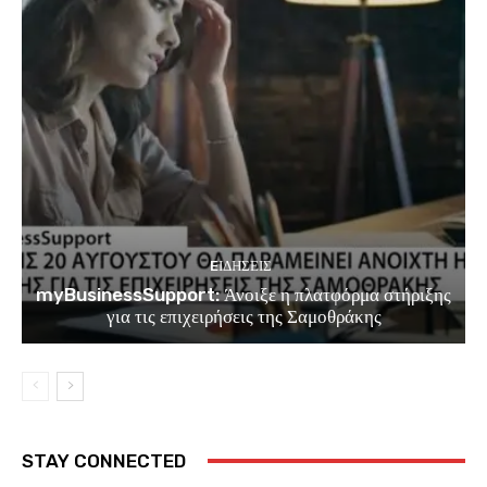
EΙΔΗΣΕΙΣ
myBusinessSupport: Άνοιξε η πλατφόρμα στήριξης
για τις επιχειρήσεις της Σαμοθράκης
STAY CONNECTED