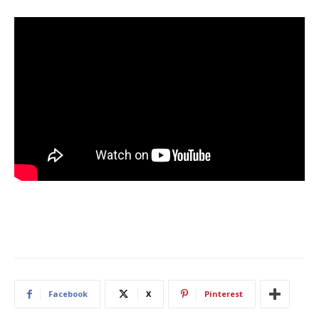
Facebook
X
Pinterest