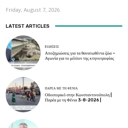
Friday, August 7, 2026
LATEST ARTICLES
EΙΔΗΣΕΙΣ
Αποζημιώσεις για τα θανατωθέντα ζώα –
Αγωνία για το μέλλον της κτηνοτροφίας
ΠΑΡΈΑ ΜΕ ΤΗ ΦΈΝΙΑ
Οδοιπορικό στην Κωνσταντινούπολη |
Παρέα με τη Φένια 3-8-2026 |