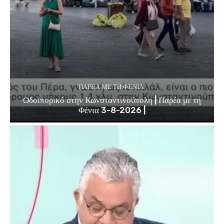
ΠΑΡΈΑ ΜΕ ΤΗ ΦΈΝΙΑ
Οδοιπορικό στην Κωνσταντινούπολη | Παρέα με τη
Φένια 3-8-2026 |