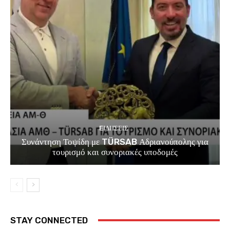
EΙΔΗΣΕΙΣ
Συνάντηση Τοψίδη με TÜRSAB Αδριανούπολης για
τουρισμό και συνοριακές υποδομές
STAY CONNECTED