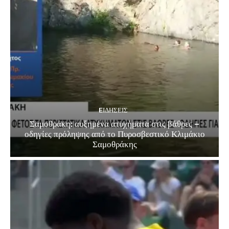
EΙΔΗΣΕΙΣ
Σαμοθράκη: αυξημένα ατυχήματα στις βάθρες –
οδηγίες πρόληψης από το Πυροσβεστικό Κλιμάκιο
Σαμοθράκης