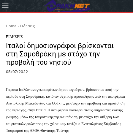
Home
Eιδησεις
EΙΔΗΣΕΙΣ
Ιταλοί δημοσιογράφοι βρίσκονται
στη Σαμοθράκη με στόχο την
προβολή του νησιού
05/07/2022
Γκρουπ Iταλών αναγνωρισμένων δημοσιογράφων, βρίσκονται αυτή την
περίοδο στη Σαμοθράκη, κατόπιν σχετικής πρόσκλησης από την περιφέρεια
Ανατολικής Μακεδονίας και Θράκης, με στόχο την προβολή και προώθηση
της περιοχής, στην Ιταλία. Η περιφέρεια ποντάρει στους επηρεαστές κοινής
γνώμης, μέσω της τουριστικής της καμπάνιας, με στόχο την αύξηση των
τουριστικών ροών προς την χώρα μας, τονίζει ο Εντεταλμένος Σύμβουλος
Τουρισμού της ΑΜΘ, Θανάσης, Τσώνης.