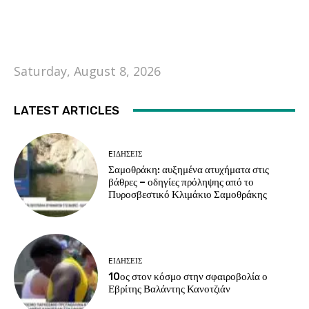
Saturday, August 8, 2026
LATEST ARTICLES
EΙΔΗΣΕΙΣ
Σαμοθράκη: αυξημένα ατυχήματα στις
βάθρες – οδηγίες πρόληψης από το
Πυροσβεστικό Κλιμάκιο Σαμοθράκης
EΙΔΗΣΕΙΣ
10ος στον κόσμο στην σφαιροβολία ο
Εβρίτης Βαλάντης Κανοτζιάν