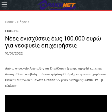
Home
Eιδησεις
EΙΔΗΣΕΙΣ
Νέες ενισχύσεις έως 100.000 ευρώ
για νεοφυείς επιχειρήσεις
10/07/2022
Από το υπουργείο Ανάπτυξης και Επενδύσεων έχει προκηρυχθεί και είναι
«ανοιχτή» για υποβολή αιτήσεων η δράση «Στήριξη νεοφυών επιχειρήσεων
Εθνικού Μητρώου “Elevate Greece” εν μέσω πανδημίας COVID-19 – β΄
κύκλος»