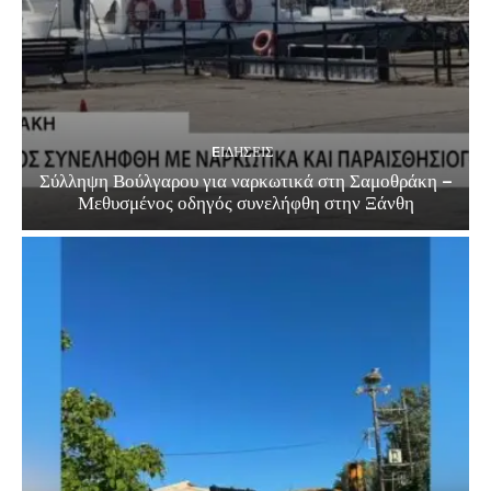
EΙΔΗΣΕΙΣ
Σύλληψη Βούλγαρου για ναρκωτικά στη Σαμοθράκη –
Μεθυσμένος οδηγός συνελήφθη στην Ξάνθη