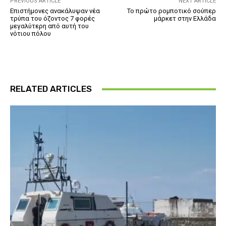
PREVIOUS ARTICLE
NEXT ARTICLE
Επιστήμονες ανακάλυψαν νέα
Το πρώτο ρομποτικό σούπερ
τρύπα του όζοντος 7 φορές
μάρκετ στην Ελλάδα
μεγαλύτερη από αυτή του
νότιου πόλου
RELATED ARTICLES