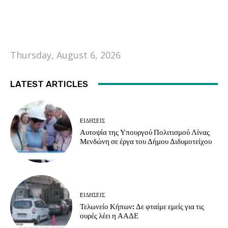
Thursday, August 6, 2026
LATEST ARTICLES
EΙΔΗΣΕΙΣ
Αυτοψία της Υπουργού Πολιτισμού Λίνας
Μενδώνη σε έργα του Δήμου Διδυμοτείχου
EΙΔΗΣΕΙΣ
Τελωνείο Κήπων: Δε φταίμε εμείς για τις
ουρές λέει η ΑΑΔΕ