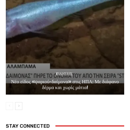
EΙΔΗΣΕΙΣ
Νέο είδος «ψαριού-δαίμονα» στις ΗΠΑ: Με διάφανο
δέρμα και χωρίς μάτια!
STAY CONNECTED