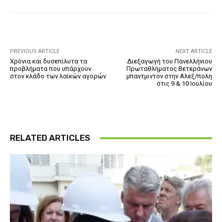
PREVIOUS ARTICLE
NEXT ARTICLE
Χρόνια και δυσεπίλυτα τα
Διεξαγωγή του Πανελλήνιου
προβλήματα που υπάρχουν
Πρωταθλήματος Βετεράνων
στον κλάδο των λαϊκών αγορών
μπαντμιντον στην Αλεξ/πολη
στις 9 & 10 Ιουλίου
RELATED ARTICLES