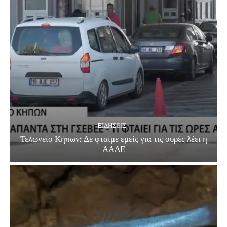
EΙΔΗΣΕΙΣ
Τελωνείο Κήπων: Δε φταίμε εμείς για τις ουρές λέει η
ΑΑΔΕ