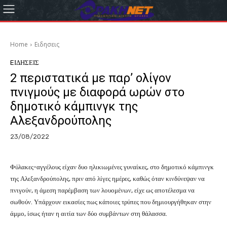
Home
Eιδησεις
EΙΔΗΣΕΙΣ
2 περιστατικά με παρ’ ολίγον
πνιγμούς με διαφορά ωρών στο
δημοτικό κάμπινγκ της
Αλεξανδρούπολης
23/08/2022
Φύλακες-αγγέλους είχαν δυο ηλικιωμένες γυναίκες, στο δημοτικό κάμπινγκ
της Αλεξανδρούπολης, πριν από λίγες ημέρες, καθώς όταν κινδύνεψαν να
πνιγούν, η άμεση παρέμβαση των λουομένων, είχε ως αποτέλεσμα να
σωθούν. Υπάρχουν εικασίες πως κάποιες τρύπες που δημιουργήθηκαν στην
άμμο, ίσως ήταν η αιτία των δύο συμβάντων στη θάλασσα.