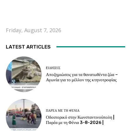
Friday, August 7, 2026
LATEST ARTICLES
EΙΔΗΣΕΙΣ
Αποζημιώσεις για τα θανατωθέντα ζώα –
Αγωνία για το μέλλον της κτηνοτροφίας
ΠΑΡΈΑ ΜΕ ΤΗ ΦΈΝΙΑ
Οδοιπορικό στην Κωνσταντινούπολη |
Παρέα με τη Φένια 3-8-2026 |