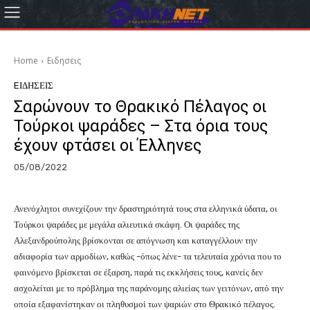
Home
Eιδησεις
EΙΔΗΣΕΙΣ
Σαρώνουν το Θρακικό Πέλαγος οι
Τούρκοι ψαράδες – Στα όρια τους
έχουν φτάσει οι Έλληνες
05/08/2022
Ανενόχλητοι συνεχίζουν την δραστηριότητά τους στα ελληνικά ύδατα, οι
Τούρκοι ψαράδες με μεγάλα αλιευτικά σκάφη. Οι ψαράδες της
Αλεξανδρούπολης βρίσκονται σε απόγνωση και καταγγέλλουν την
αδιαφορία των αρμοδίων, καθώς -όπως λένε- τα τελευταία χρόνια που το
φαινόμενο βρίσκεται σε έξαρση, παρά τις εκκλήσεις τους, κανείς δεν
ασχολείται με το πρόβλημα της παράνομης αλιείας των γειτόνων, από την
οποία εξαφανίστηκαν οι πληθυσμοί των ψαριών στο Θρακικό πέλαγος.