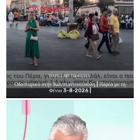
ΠΑΡΈΑ ΜΕ ΤΗ ΦΈΝΙΑ
Οδοιπορικό στην Κωνσταντινούπολη | Παρέα με τη
Φένια 3-8-2026 |