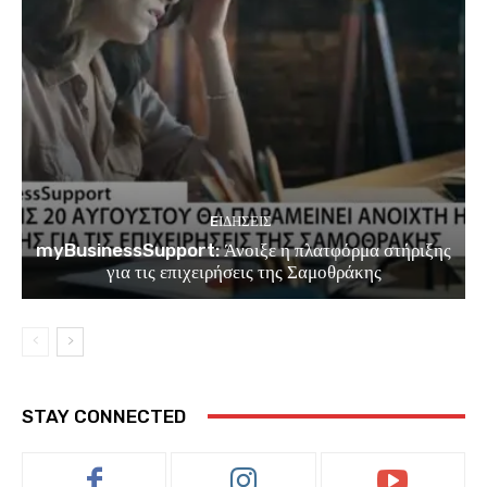
EΙΔΗΣΕΙΣ
myBusinessSupport: Άνοιξε η πλατφόρμα στήριξης
για τις επιχειρήσεις της Σαμοθράκης
STAY CONNECTED