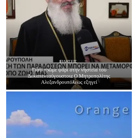
EΙΔΗΣΕΙΣ
Γιατί τρώμε ψάρι στην νηστεία του
Δεκαπενταύγουστου; Ο Μητροπολίτης
Αλεξανδρουπόλεως εξηγεί