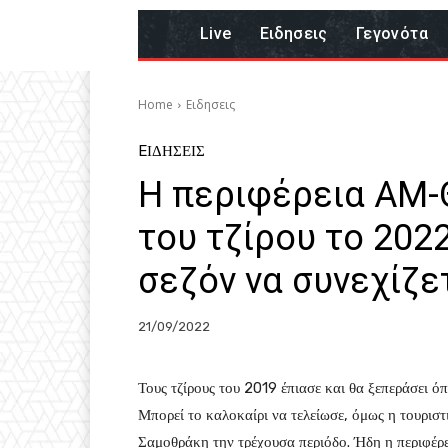
Live
Eιδησεις
Γεγονότα
Home
Eιδησεις
EΙΔΗΣΕΙΣ
Η περιφέρεια ΑΜ-
του τζίρου το 202
σεζόν να συνεχίζε
21/09/2022
Τους τζίρους του 2019 έπιασε και θα ξεπεράσει όπ
Μπορεί το καλοκαίρι να τελείωσε, όμως η τουριστ
Σαμοθράκη την τρέχουσα περιόδο. Ήδη η περιφέρε