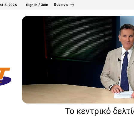
Buy now
st 8, 2026
Sign in / Join
Το κεντρικό δελτ