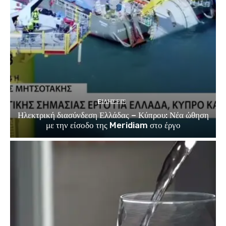
EΙΔΗΣΕΙΣ
Ηλεκτρική διασύνδεση Ελλάδας – Κύπρου: Νέα ώθηση
με την είσοδο της Meridiam στο έργο