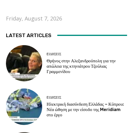
Friday, August 7, 2026
LATEST ARTICLES
EΙΔΗΣΕΙΣ
Θρήνος στην Αλεξανδρούπολη για την
απώλεια της κτηνιάτρου Τζούλιας
Γραμμενίδου
EΙΔΗΣΕΙΣ
Ηλεκτρική διασύνδεση Ελλάδας – Κύπρου:
Νέα ώθηση με την είσοδο της Meridiam
στο έργο