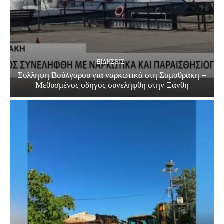
EΙΔΗΣΕΙΣ
Σύλληψη Βούλγαρου για ναρκωτικά στη Σαμοθράκη –
Μεθυσμένος οδηγός συνελήφθη στην Ξάνθη