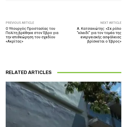
PREVIOUS ARTICLE
NEXT ARTICLE
Ο Υπουργός Προστασίας του
Α. Κατσανιώτης: «Σε ρόλο
Πολίτη βρέθηκε στον Έβρο για
“κλειδί” για τον τομέα της
την επιθεώρηση του σχεδίου
ενεργειακής ασφάλειας
«Ακρίτας»
βρίσκεται ο Έβρος»
RELATED ARTICLES