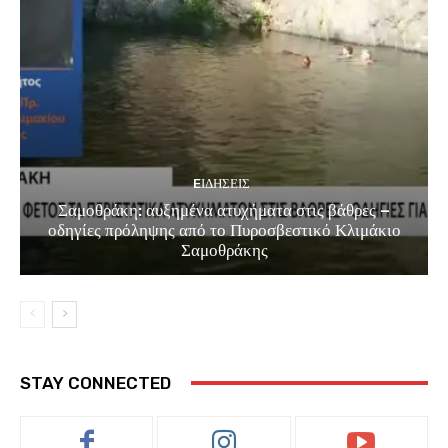
EΙΔΗΣΕΙΣ
Σαμοθράκη: αυξημένα ατυχήματα στις βάθρες –
οδηγίες πρόληψης από το Πυροσβεστικό Κλιμάκιο
Σαμοθράκης
STAY CONNECTED