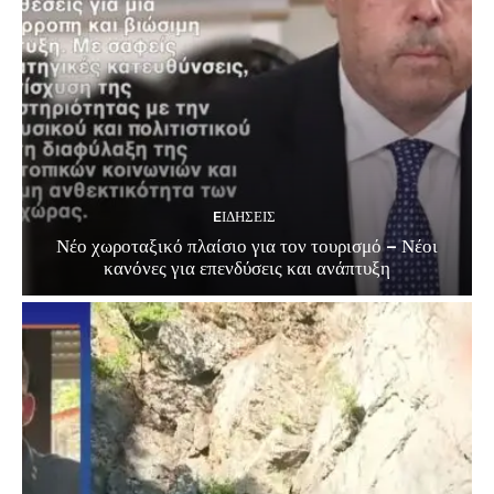
EΙΔΗΣΕΙΣ
Νέο χωροταξικό πλαίσιο για τον τουρισμό – Νέοι
κανόνες για επενδύσεις και ανάπτυξη