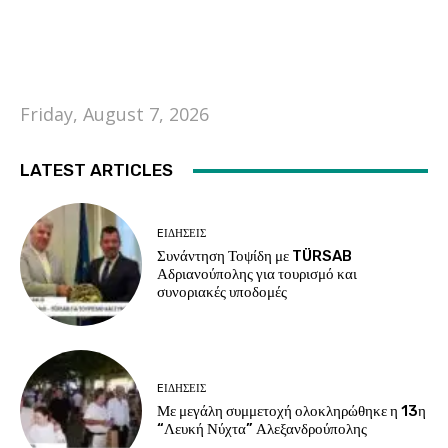
Friday, August 7, 2026
LATEST ARTICLES
EΙΔΗΣΕΙΣ
Συνάντηση Τοψίδη με TÜRSAB
Αδριανούπολης για τουρισμό και
συνοριακές υποδομές
EΙΔΗΣΕΙΣ
Με μεγάλη συμμετοχή ολοκληρώθηκε η 13η
“Λευκή Νύχτα” Αλεξανδρούπολης