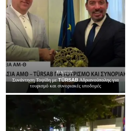
EΙΔΗΣΕΙΣ
Συνάντηση Τοψίδη με TÜRSAB Αδριανούπολης για
τουρισμό και συνοριακές υποδομές