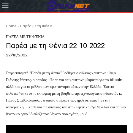
Home
Παρέα με τη Φένια
ΠΑΡΈΑ ΜΕ ΤΗ ΦΈΝΙΑ
Παρέα με τη Φένια 22-10-2022
22/10/2022
Στην εκπομπή “Παρέα με τη Φένια” βρέθηκε ο ειδικός κρυπτονομίας κ.
Γιάννης Ράπτης, ο οποίος μίλησε για τα κρυπτονομίσματα, για το bitcoin
αλλά και για το μέλλον των κρυπτονομισμάτων στην Ελλάδα. Έπειτα
φιλοξενήθηκε στην εκπομπή με τη βοήθεια της τεχνολογίας ο ηθοποιός κ.
Πάνος Σταθακόπουλος ο οποίο ανέφερε πως ήρθε σε επαφή με την
υποκριτική, μίλησε για τις σπουδές του στην Ιερατική σχολή αλλά και το νέο
θεατρικό έργο “Διάλεξε τον θάνατό σου αγάπη μου”.