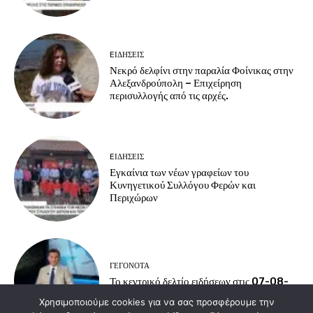
EΙΔΗΣΕΙΣ
Νεκρό δελφίνι στην παραλία Φοίνικας στην
Αλεξανδρούπολη – Επιχείρηση
περισυλλογής από τις αρχές.
EΙΔΗΣΕΙΣ
Εγκαίνια των νέων γραφείων του
Κυνηγετικού Συλλόγου Φερών και
Περιχώρων
ΓΕΓΟΝΟΤΑ
Το κεντρικό δελτίο ειδήσεων στις 07-08-
2026
Χρησιμοποιούμε cookies για να σας προσφέρουμε την