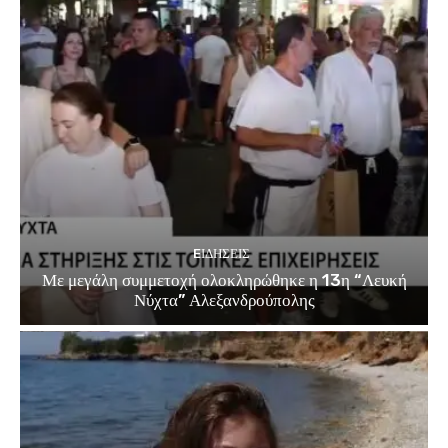
EΙΔΗΣΕΙΣ
Με μεγάλη συμμετοχή ολοκληρώθηκε η 13η “Λευκή
Νύχτα” Αλεξανδρούπολης