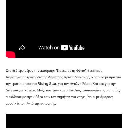
Στο δεύτερο μέρος της εκπομπής “Παρέα με τη Φένια” βρέθηκε ο
Κομοτηναίος τραγουδιστής Δημήτρης Χριστοδουλάκης, ο οποίος μίλησε για
την εμπειρία του στο Rising Star, για τον Αντώνη Ρέμο αλλά και για την
ζωή του γενικότερα. Μαζί του ήταν και ο Κώστας Κουτσογιάννης ο οποίος,
συνόδευσε με την κιθάρα του, τον Δημήτρη για να γεμίσουν με όμορφες
μουσικές το πλατό της εκπομπής.