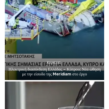
EΙΔΗΣΕΙΣ
Ηλεκτρική διασύνδεση Ελλάδας – Κύπρου: Νέα ώθηση
με την είσοδο της Meridiam στο έργο