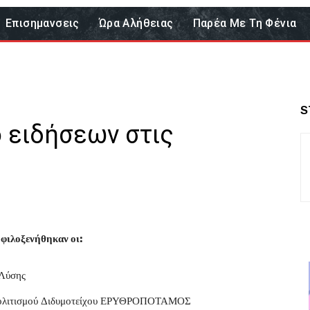
Επισημανσεις
Ώρα Αλήθειας
Παρέα Με Τη Φένια
S
ο ειδήσεων στις
φιλοξενήθηκαν οι:
 Λύσης
Πολιτισμού Διδυμοτείχου ΕΡΥΘΡΟΠΟΤΑΜΟΣ