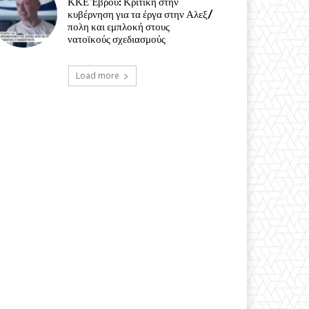
ΚΚΕ Έβρου: Κριτική στην
κυβέρνηση για τα έργα στην Αλεξ/
πολη και εμπλοκή στους
νατοϊκούς σχεδιασμούς
Load more