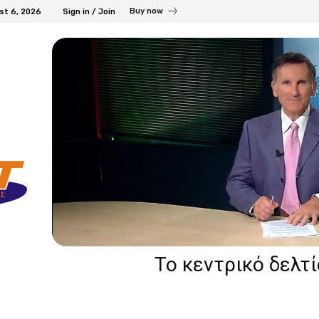
Buy now
st 6, 2026
Sign in / Join
Το κεντρικό δελτ