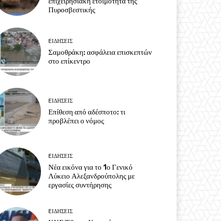
επιχειρησιακή ετοιμότητα της
Πυροσβεστικής
EΙΔΗΣΕΙΣ
Σαμοθράκη: ασφάλεια επισκεπτών
στο επίκεντρο
EΙΔΗΣΕΙΣ
Επίθεση από αδέσποτο: τι
προβλέπει ο νόμος
EΙΔΗΣΕΙΣ
Νέα εικόνα για το 1ο Γενικό
Λύκειο Αλεξανδρούπολης με
εργασίες συντήρησης
EΙΔΗΣΕΙΣ