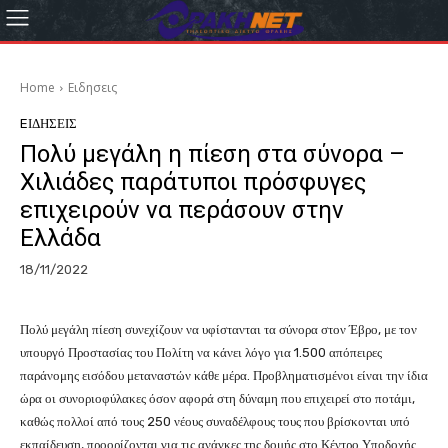
Home
Eιδησεις
EΙΔΗΣΕΙΣ
Πολύ μεγάλη η πίεση στα σύνορα –
Χιλιάδες παράτυποι πρόσφυγες
επιχειρούν να περάσουν στην
Ελλάδα
18/11/2022
Πολύ μεγάλη πίεση συνεχίζουν να υφίστανται τα σύνορα στον Έβρο, με τον
υπουργό Προστασίας του Πολίτη να κάνει λόγο για 1.500 απόπειρες
παράνομης εισόδου μεταναστών κάθε μέρα. Προβληματισμένοι είναι την ίδια
ώρα οι συνοριοφύλακες όσον αφορά στη δύναμη που επιχειρεί στο ποτάμι,
καθώς πολλοί από τους 250 νέους συναδέλφους τους που βρίσκονται υπό
εκπαίδευση, προορίζονται για τις ανάγκες της δομής στο Κέντρο Υποδοχής