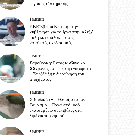
εργασίες συντήρησης
EΙΔΗΣΕΙΣ
ΚΚΕ Έβρου: Κριτική στην
κυβέρνηση για τα έργα στην Αλεξ/
πολη και εμπλοκή στους
νατοϊκούς σχεδιασμούς
EΙΔΗΣΕΙΣ
Σαμοθράκη: Εκτός κινδύνου ο
22χρονος που υπέστη εγκαύματα
– Σε εξέλιξη η διερεύνηση του
ατυχήματος
EΙΔΗΣΕΙΣ
«Βουλιάζει» η Θάσος από τον
Τουρισμό – Πάνω από μισό
εκατομμύριο οι επιβάτες στα
λιμάνια του νησιού
EΙΔΗΣΕΙΣ