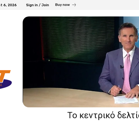
Buy now
t 6, 2026
Sign in / Join
Το κεντρικό δελτ