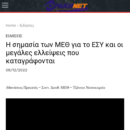
Home
Eιδησεις
EΙΔΗΣΕΙΣ
Η σημασία των ΜΕΘ για το ΕΣΥ και οι
μεγάλες ελλείψεις που
καταγράφονται
08/12/2022
Αθανάσιος Πρεκατές – Συντ. Διευθ. ΜΕΘ – Τζάνειο Νοσοκομείο