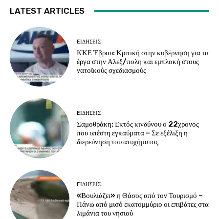
LATEST ARTICLES
EΙΔΗΣΕΙΣ
ΚΚΕ Έβρου: Κριτική στην κυβέρνηση για τα
έργα στην Αλεξ/πολη και εμπλοκή στους
νατοϊκούς σχεδιασμούς
EΙΔΗΣΕΙΣ
Σαμοθράκη: Εκτός κινδύνου ο 22χρονος
που υπέστη εγκαύματα – Σε εξέλιξη η
διερεύνηση του ατυχήματος
EΙΔΗΣΕΙΣ
«Βουλιάζει» η Θάσος από τον Τουρισμό –
Πάνω από μισό εκατομμύριο οι επιβάτες στα
λιμάνια του νησιού