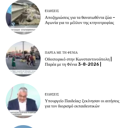
EΙΔΗΣΕΙΣ
Αποζημιώσεις για τα θανατωθέντα ζώα –
Αγωνία για το μέλλον της κτηνοτροφίας
ΠΑΡΈΑ ΜΕ ΤΗ ΦΈΝΙΑ
Οδοιπορικό στην Κωνσταντινούπολη |
Παρέα με τη Φένια 3-8-2026 |
EΙΔΗΣΕΙΣ
Υπουργείο Παιδείας: ξεκίνησαν οι αιτήσεις
για τον διορισμό εκπαιδευτικών