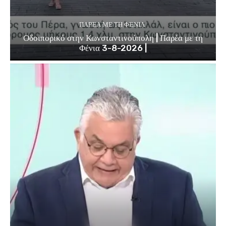
ΠΑΡΈΑ ΜΕ ΤΗ ΦΈΝΙΑ
Οδοιπορικό στην Κωνσταντινούπολη | Παρέα με τη
Φένια 3-8-2026 |