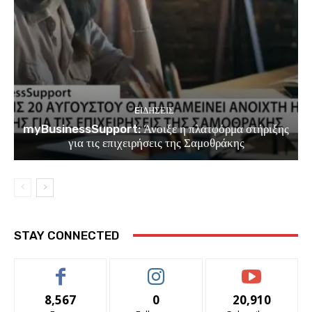
EΙΔΗΣΕΙΣ
myBusinessSupport: Άνοιξε η πλατφόρμα στήριξης
για τις επιχειρήσεις της Σαμοθράκης
STAY CONNECTED
8,567
0
20,910