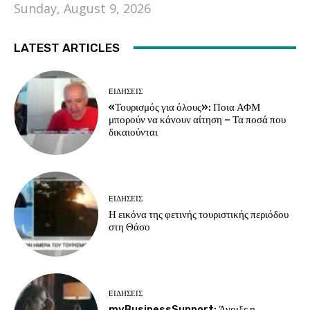
Sunday, August 9, 2026
LATEST ARTICLES
EΙΔΗΣΕΙΣ
«Τουρισμός για όλους»: Ποια ΑΦΜ
μπορούν να κάνουν αίτηση – Τα ποσά που
δικαιούνται
EΙΔΗΣΕΙΣ
Η εικόνα της φετινής τουριστικής περιόδου
στη Θάσο
EΙΔΗΣΕΙΣ
myBusinessSupport: Άνοιξε η