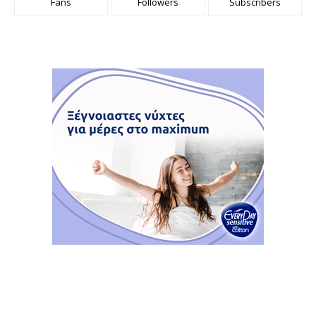
Fans
Followers
Subscribers