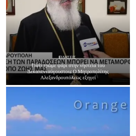
EΙΔΗΣΕΙΣ
Γιατί τρώμε ψάρι στην νηστεία του
Δεκαπενταύγουστου; Ο Μητροπολίτης
Αλεξανδρουπόλεως εξηγεί