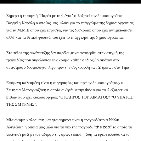
Σήμερα η εκπομπή “Παρέα με τη Φένια” φιλοξενεί τον δημοσιογράφο
Βαγγέλη Καράλη ο οποίος μας μιλάει για το επάγγελμα της δημοσιογραφίας,
για τα Μ.Μ.Ε όπου έχει εργαστεί, για τις δυσκολίες όπου έχει αντιμετωπίσει
αλλά και τα θετικά φυσικά που έχει το επάγγελμα της δημοσιογραφίας.
Στο τέλος της συνέντευξης δεν παρέλειψε να αναφερθεί στην στιγμή της
τραγωδίας που συγκλόνισε τον κόσμο καθώς ο ίδιος βρισκόταν στο
αντίστροφο δρομολόγιο, λίγο πριν την σύγκρουση των 2 τρένων στα Τέμπη.
Επόμενη καλεσμένη είναι η συγγραφέας και πρώην δημοσιογράφος, κ.
Σωτηρία Μαραγκοζάκη η οποία συζητά με την Φένια για τα 2 εξαιρετικά
βιβλία που έχει κυκλοφορήσει: “Ο ΚΛΗΡΟΣ ΤΟΥ ΑΙΜΑΤΟΣ”, “Ο ΥΠΑΤΟΣ
ΤΗΣ ΣΜΥΡΝΗΣ”.
Μία ακόμη καλεσμένη μας για σήμερα είναι η τραγουδίστρια Νέλλυ
Αλιγιζάκη η οποία μας μιλά για το νέο της τραγούδι “the zoo” το οποίο το
ξεκίνησε μαζί με τον αδερφό της όμως τελικά η ζωή τα έφερε αλλιώς κα το