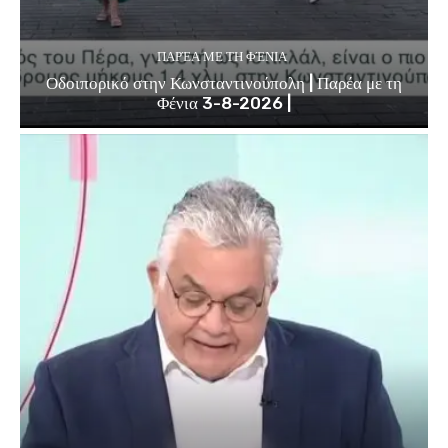
ΠΑΡΈΑ ΜΕ ΤΗ ΦΈΝΙΑ
Οδοιπορικό στην Κωνσταντινούπολη | Παρέα με τη
Φένια 3-8-2026 |