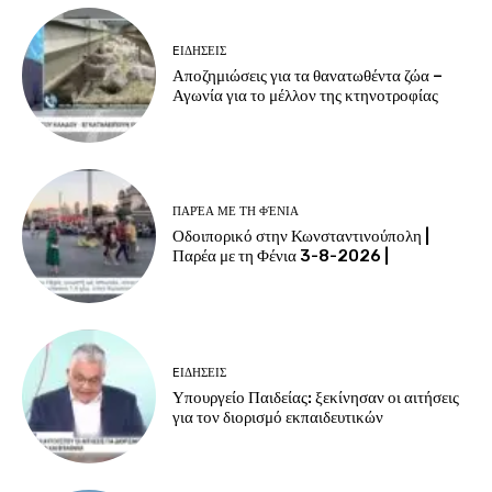
EΙΔΗΣΕΙΣ
Αποζημιώσεις για τα θανατωθέντα ζώα –
Αγωνία για το μέλλον της κτηνοτροφίας
ΠΑΡΈΑ ΜΕ ΤΗ ΦΈΝΙΑ
Οδοιπορικό στην Κωνσταντινούπολη |
Παρέα με τη Φένια 3-8-2026 |
EΙΔΗΣΕΙΣ
Υπουργείο Παιδείας: ξεκίνησαν οι αιτήσεις
για τον διορισμό εκπαιδευτικών