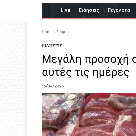
Live
Eιδησεις
Γεγονότα
Home
Eιδησεις
EΙΔΗΣΕΙΣ
Μεγάλη προσοχή σ
αυτές τις ημέρες
13/04/2023