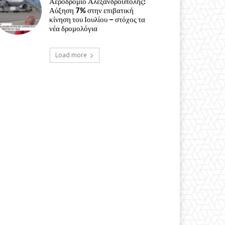
Αεροδρόμιο Αλεξανδρούπολης:
Αύξηση 7% στην επιβατική
κίνηση του Ιουλίου – στόχος τα
νέα δρομολόγια
Load more