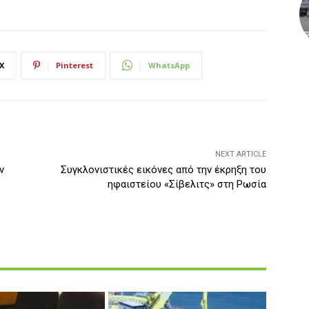
X
Pinterest
WhatsApp
NEXT ARTICLE
ν
Συγκλονιστικές εικόνες από την έκρηξη του
ηφαιστείου «Σίβελιτς» στη Ρωσία