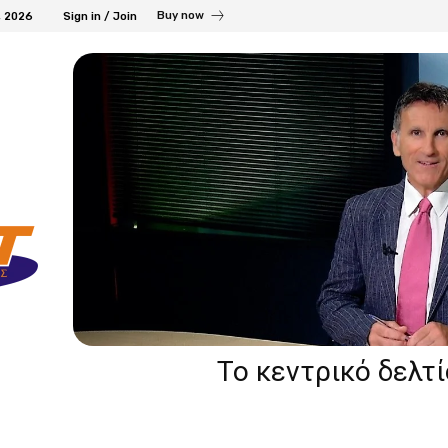
Buy now
, 2026
Sign in / Join
Το κεντρικό δελτ