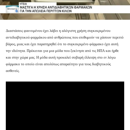
Διαστάσεις φαινομένου έχει λάβει η αλόγιστη χρήση συγκεκριμένου
αντιδιαβητικού φαρμάκου από ανθρώπους που επιθυμούν να χάσουν περιττό
βάρος, μιας και έχει παρατηρηθεί ότι το συγκεκριμένο φάρμακο έχει αυτή
την ιδιότητα. Πρόκειται για μια μόδα που ξεκίνησε από τις ΗΠΑ και ήρθε
και στην χώρα μας. Η μόδα αυτή προκαλεί σοβαρή έλλειψη στο εν λόγω
φάρμακο το οποίο είναι απολύτως απαραίτητο για τους διαβητικούς
ασθενείς.