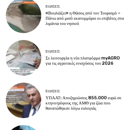
EΙΔΗΣΕΙΣ
«Βουλιάζει» η Θάσος από τον Τουρισμό –
Πάνω από μισό εκατομμύριο οι επιβάτες στα
λιμάνια του νησιού
EΙΔΗΣΕΙΣ
Σε λειτουργία η νέα πλατφόρμα myAGRO
για τις αγροτικές ενισχύσεις του 2026
EΙΔΗΣΕΙΣ
ΥΠΑΑΤ: Αποζημιώσεις 855.000 ευρώ σε
κτηνοτρόφους της ΑΜΘ για ζώα που
θανατώθηκαν λόγω ευλογιάς