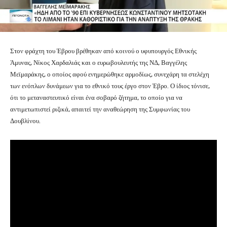
Στον φράχτη του Έβρου βρέθηκαν από κοινού ο υφυπουργός Εθνικής
Άμυνας, Νίκος Χαρδαλιάς και ο ευρωβουλευτής της ΝΔ, Βαγγέλης
Μεϊμαράκης, ο οποίος αφού ενημερώθηκε αρμοδίως, συνεχάρη τα στελέχη
των ενόπλων δυνάμεων για το εθνικό τους έργο στον Έβρο. Ο ίδιος τόνισε,
ότι το μεταναστευτικό είναι ένα σοβαρό ζήτημα, το οποίο για να
αντιμετωπιστεί ριζικά, απαιτεί την αναθεώρηση της Συμφωνίας του
Δουβλίνου.