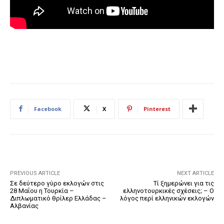
Facebook
X
Pinterest
PREVIOUS ARTICLE
NEXT ARTICLE
Σε δεύτερο γύρο εκλογών στις
Τί ξημερώνει για τις
28 Μαΐου η Τουρκία –
ελληνοτουρκικές σχέσεις; – Ο
Διπλωματικό θρίλερ Ελλάδας –
λόγος περί ελληνικών εκλογών
Αλβανίας