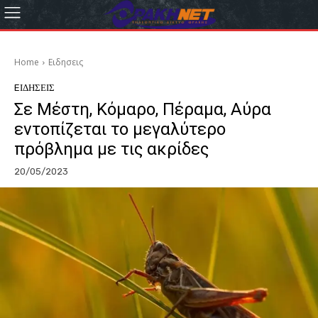
Home
Eιδησεις
EΙΔΗΣΕΙΣ
Σε Μέστη, Κόμαρο, Πέραμα, Αύρα
εντοπίζεται το μεγαλύτερο
πρόβλημα με τις ακρίδες
20/05/2023