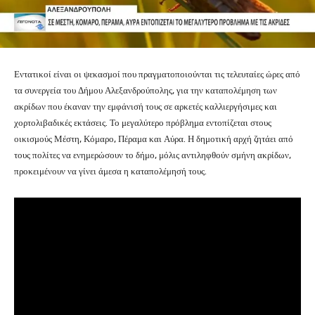
Εντατικοί είναι οι ψεκασμοί που πραγματοποιούνται τις τελευταίες ώρες από
τα συνεργεία του Δήμου Αλεξανδρούπολης, για την καταπολέμηση των
ακρίδων που έκαναν την εμφάνισή τους σε αρκετές καλλιεργήσιμες και
χορτολιβαδικές εκτάσεις. Το μεγαλύτερο πρόβλημα εντοπίζεται στους
οικισμούς Μέστη, Κόμαρο, Πέραμα και Αύρα. Η δημοτική αρχή ζητάει από
τους πολίτες να ενημερώσουν το δήμο, μόλις αντιληφθούν σμήνη ακρίδων,
προκειμένουν να γίνει άμεσα η καταπολέμησή τους.