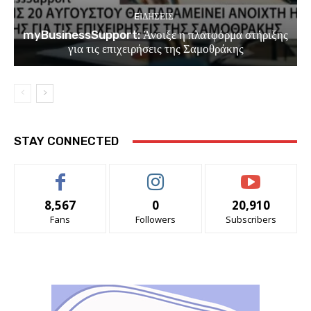
EΙΔΗΣΕΙΣ
myBusinessSupport: Άνοιξε η πλατφόρμα στήριξης
για τις επιχειρήσεις της Σαμοθράκης
STAY CONNECTED
8,567
0
20,910
Fans
Followers
Subscribers