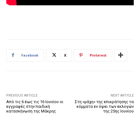
Facebook
X
Pinterest
PREVIOUS ARTICLE
NEXT ARTICLE
Από τις 6 έως τις 16 Ιουνίου οι
Στη «μάχη» της επικράτησης τα
εγγραφές στην παιδική
κόμματα εν όψει των εκλογών
κατασκήνωση της Μάκρης
της 25ης Ιουνίου