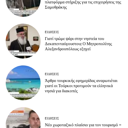
πλατφόρμα στήριξης για τις επιχειρήσεις της
Σαμοθράκης
EΙΔΗΣΕΙΣ
Γιατί τρώμε ψάρι στην νηστεία του
Δεκαπενταύγουστου; Ο Μητροπολίτης
Αλεξανδρουπόλεως εξηγεί
EΙΔΗΣΕΙΣ
Άρθρο τουρκικής εφημερίδας αναρωτιέται
γιατί οι Τούρκοι προτιμούν τα ελληνικά
νησιά για διακοπές
EΙΔΗΣΕΙΣ
Νέο χωροταξικό πλαίσιο για τον τουρισμό –