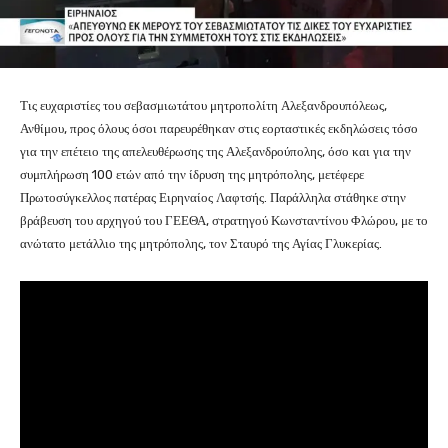
Τις ευχαριστίες του σεβασμιωτάτου μητροπολίτη Αλεξανδρουπόλεως,
Ανθίμου, προς όλους όσοι παρευρέθηκαν στις εορταστικές εκδηλώσεις τόσο
για την επέτειο της απελευθέρωσης της Αλεξανδρούπολης, όσο και για την
συμπλήρωση 100 ετών από την ίδρυση της μητρόπολης, μετέφερε
Πρωτοσύγκελλος πατέρας Ειρηναίος Λαφτσής. Παράλληλα στάθηκε στην
βράβευση του αρχηγού του ΓΕΕΘΑ, στρατηγού Κωνσταντίνου Φλώρου, με το
ανώτατο μετάλλιο της μητρόπολης, τον Σταυρό της Αγίας Γλυκερίας.