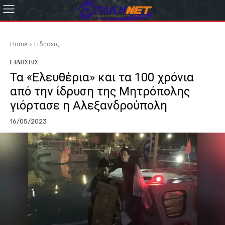
Home
Eιδησεις
EΙΔΗΣΕΙΣ
Τα «Ελευθέρια» και τα 100 χρόνια
από την ίδρυση της Μητρόπολης
γιόρτασε η Αλεξανδρούπολη
16/05/2023