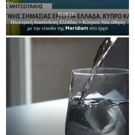
EΙΔΗΣΕΙΣ
Ηλεκτρική διασύνδεση Ελλάδας – Κύπρου: Νέα ώθηση
με την είσοδο της Meridiam στο έργο