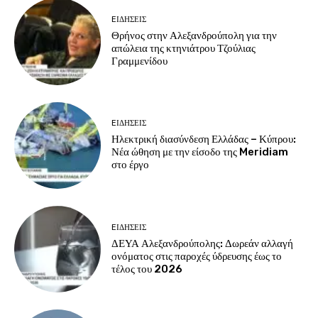
EΙΔΗΣΕΙΣ
Θρήνος στην Αλεξανδρούπολη για την
απώλεια της κτηνιάτρου Τζούλιας
Γραμμενίδου
EΙΔΗΣΕΙΣ
Ηλεκτρική διασύνδεση Ελλάδας – Κύπρου:
Νέα ώθηση με την είσοδο της Meridiam
στο έργο
EΙΔΗΣΕΙΣ
ΔΕΥΑ Αλεξανδρούπολης: Δωρεάν αλλαγή
ονόματος στις παροχές ύδρευσης έως το
τέλος του 2026