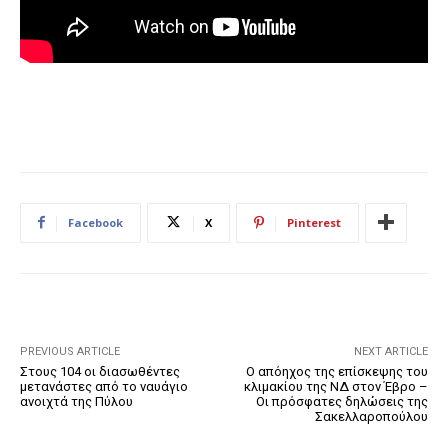
Facebook
X
Pinterest
PREVIOUS ARTICLE
NEXT ARTICLE
Στους 104 οι διασωθέντες
O απόηχος της επίσκεψης του
μετανάστες από το ναυάγιο
κλιμακίου της ΝΔ στον Έβρο –
ανοιχτά της Πύλου
Οι πρόσφατες δηλώσεις της
Σακελλαροπούλου