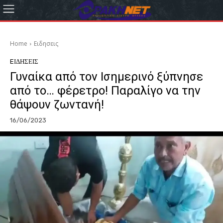
Home
Eιδησεις
EΙΔΗΣΕΙΣ
Γυναίκα από τον Ισημερινό ξύπνησε
από το… φέρετρο! Παραλίγο να την
θάψουν ζωντανή!
16/06/2023