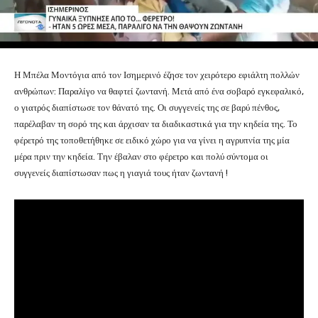
Η Μπέλα Μοντόγια από τον Ισημερινό έζησε τον χειρότερο εφιάλτη πολλών
ανθρώπων: Παραλίγο να θαφτεί ζωντανή. Μετά από ένα σοβαρό εγκεφαλικό,
ο γιατρός διαπίστωσε τον θάνατό της. Οι συγγενείς της σε βαρύ πένθος,
παρέλαβαν τη σορό της και άρχισαν τα διαδικαστικά για την κηδεία της. Το
φέρετρό της τοποθετήθηκε σε ειδικό χώρο για να γίνει η αγρυπνία της μία
μέρα πριν την κηδεία. Την έβαλαν στο φέρετρο και πολύ σύντομα οι
συγγενείς διαπίστωσαν πως η γιαγιά τους ήταν ζωντανή !