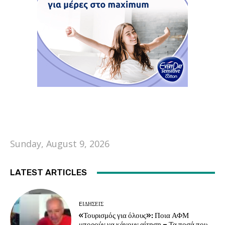
Sunday, August 9, 2026
LATEST ARTICLES
EΙΔΗΣΕΙΣ
«Τουρισμός για όλους»: Ποια ΑΦΜ
μπορούν να κάνουν αίτηση – Τα ποσά που