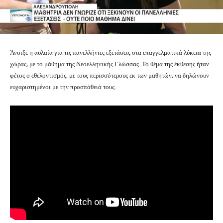
Άνοιξε η αυλαία για τις πανελλήνιες εξετάσεις στα επαγγελματικά λύκεια της
χώρας, με το μάθημα της Νεοελληνικής Γλώσσας. Το θέμα της έκθεσης ήταν
φέτος ο εθελοντισμός, με τους περισσότερους εκ των μαθητών, να δηλώνουν
ευχαριστημένοι με την προσπάθειά τους.