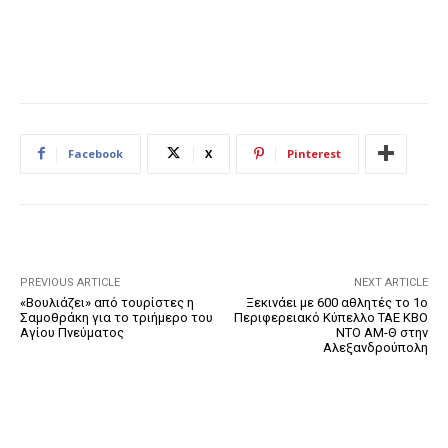
Facebook
X
Pinterest
PREVIOUS ARTICLE
NEXT ARTICLE
«Βουλιάζει» από τουρίστες η
Ξεκινάει με 600 αθλητές το 1ο
Σαμοθράκη για το τριήμερο του
Περιφερειακό Κύπελλο ΤΑΕ ΚΒΟ
Αγίου Πνεύματος
ΝΤΟ ΑΜ-Θ στην
Αλεξανδρούπολη