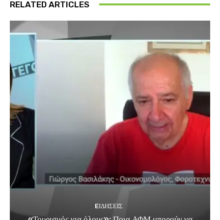
RELATED ARTICLES
EΙΔΗΣΕΙΣ
«Τουρισμός για όλους»: Ποια ΑΦΜ μπορούν να