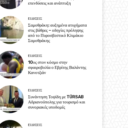
επενδύσεις και ανάπτυξη
EΙΔΗΣΕΙΣ
Σαμοθράκη: αυξημένα ατυχήματα
στις βάθρες – οδηγίες πρόληψης
από το Πυροσβεστικό Κλιμάκιο
Σαμοθράκης
EΙΔΗΣΕΙΣ
10ος στον κόσμο στην
σφαιροβολία ο Εβρίτης Βαλάντης
Κανοτζιάν
EΙΔΗΣΕΙΣ
Συνάντηση Τοψίδη με TÜRSAB
Αδριανούπολης για τουρισμό και
συνοριακές υποδομές
EΙΔΗΣΕΙΣ