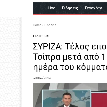
Live
Eιδησεις
Γεγονότα
Home
Eιδησεις
EΙΔΗΣΕΙΣ
ΣΥΡΙΖΑ: Τέλος επο
Τσίπρα μετά από 1
ημέρα του κόμματ
30/06/2023