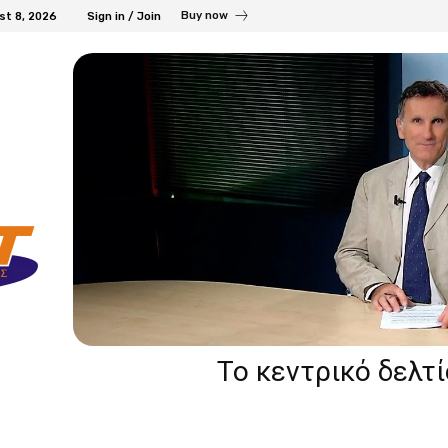
Buy now
st 8, 2026
Sign in / Join
Το κεντρικό δελτ