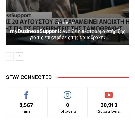
EΙΔΗΣΕΙΣ
myBusinessSupport: Άνοιξε η πλατφόρμα στήριξης
για τις επιχειρήσεις της Σαμοθράκης
STAY CONNECTED
8,567
0
20,910
Fans
Followers
Subscribers