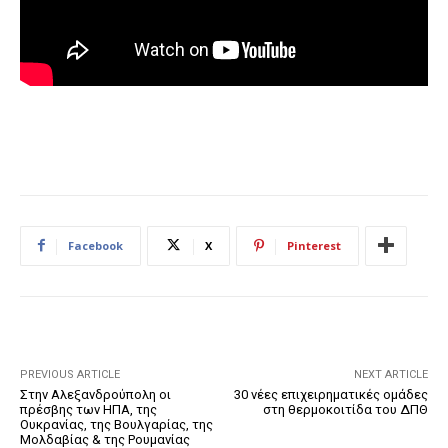
Facebook
X
Pinterest
PREVIOUS ARTICLE
NEXT ARTICLE
Στην Αλεξανδρούπολη οι
30 νέες επιχειρηματικές ομάδες
πρέσβης των ΗΠΑ, της
στη θερμοκοιτίδα του ΔΠΘ
Ουκρανίας, της Βουλγαρίας, της
Μολδαβίας & της Ρουμανίας