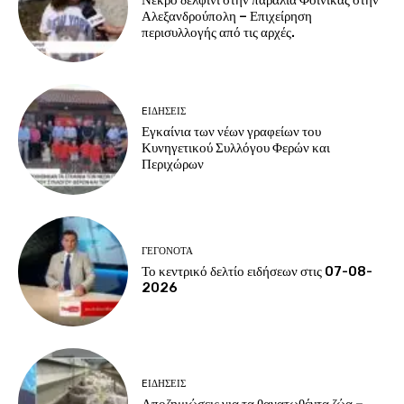
Αλεξανδρούπολη – Επιχείρηση
περισυλλογής από τις αρχές.
EΙΔΗΣΕΙΣ
Εγκαίνια των νέων γραφείων του
Κυνηγετικού Συλλόγου Φερών και
Περιχώρων
ΓΕΓΟΝΟΤΑ
Το κεντρικό δελτίο ειδήσεων στις 07-08-
2026
EΙΔΗΣΕΙΣ
Αποζημιώσεις για τα θανατωθέντα ζώα –