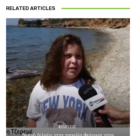
RELATED ARTICLES
EΙΔΗΣΕΙΣ
Νεκρό δελφίνι στην παραλία Φοίνικας στην