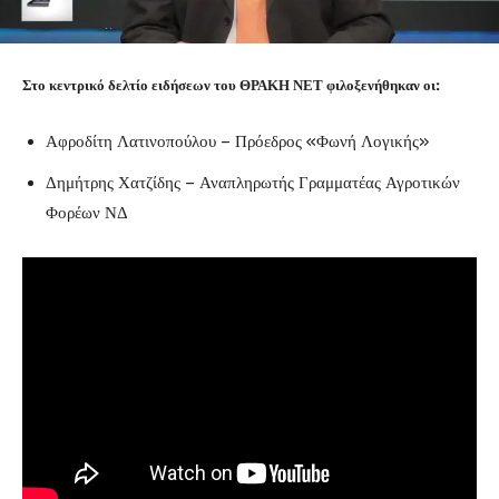
Στο κεντρικό δελτίο ειδήσεων του ΘΡΑΚΗ ΝΕΤ φιλοξενήθηκαν οι:
Αφροδίτη Λατινοπούλου – Πρόεδρος «Φωνή Λογικής»
Δημήτρης Χατζίδης – Αναπληρωτής Γραμματέας Αγροτικών
Φορέων ΝΔ