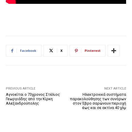
Facebook
X
Pinterest
PREVIOUS ARTICLE
NEXT ARTICLE
Αγνοείται ο 73χρονος Στέλιος
Ηλεκτρονικά συστήματα
Γεωργιάδης από την Κίρκη
παρακολούθησης των συνόρων
Αλεξανδρούπολης
στον Έβρο σαρώνουν περιοχή
έως και σε ακτίνα 40 χλμ