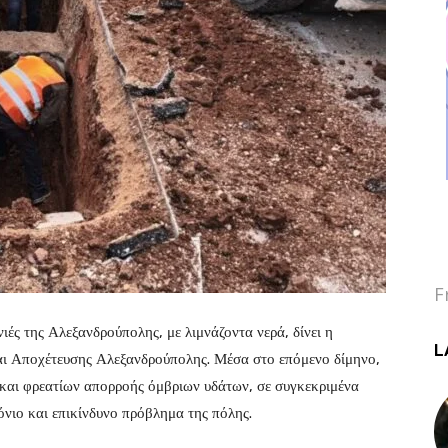
F
ιές της Αλεξανδρούπολης, με λιμνάζοντα νερά, δίνει η
L
αι Αποχέτευσης Αλεξανδρούπολης. Μέσα στο επόμενο δίμηνο,
 και φρεατίων απορροής όμβριων υδάτων, σε συγκεκριμένα
ρόνιο και επικίνδυνο πρόβλημα της πόλης.