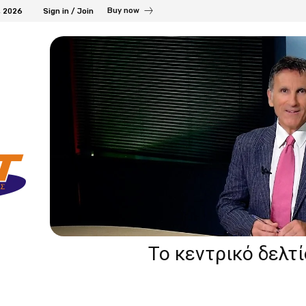
Buy now
, 2026
Sign in / Join
Το κεντρικό δελτ