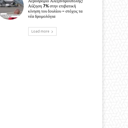
Αεροδρόμιο Αλεξανδρούπολης:
Αύξηση 7% στην επιβατική
κίνηση του Ιουλίου – στόχος τα
νέα δρομολόγια
Load more