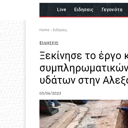
Live
Eιδησεις
Γεγονότα
Home
Eιδησεις
EΙΔΗΣΕΙΣ
Ξεκίνησε το έργο
συμπληρωματικών
υδάτων στην Αλε
03/06/2023