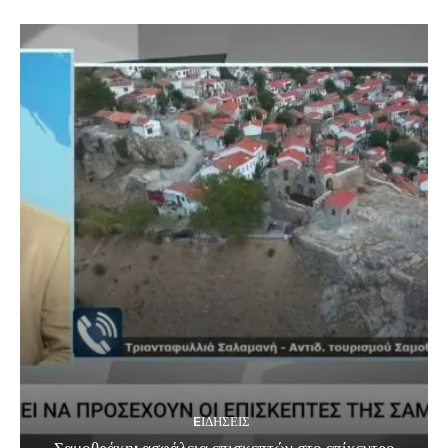
EΙΔΗΣΕΙΣ
Σαμοθράκη: ασφάλεια επισκεπτών στο επίκεντρο