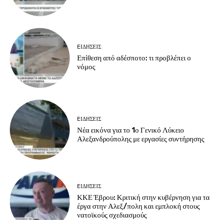
EΙΔΗΣΕΙΣ
Επίθεση από αδέσποτο: τι προβλέπει ο
νόμος
EΙΔΗΣΕΙΣ
Νέα εικόνα για το 1ο Γενικό Λύκειο
Αλεξανδρούπολης με εργασίες συντήρησης
EΙΔΗΣΕΙΣ
ΚΚΕ Έβρου: Κριτική στην κυβέρνηση για τα
έργα στην Αλεξ/πολη και εμπλοκή στους
νατοϊκούς σχεδιασμούς