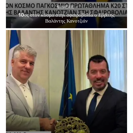
EΙΔΗΣΕΙΣ
10ος στον κόσμο στην σφαιροβολία ο Εβρίτης
Βαλάντης Κανοτζιάν