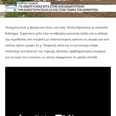
Αυξημένη είναι η ζήτηση ακινήτων και στην Αλεξανδρούπολη το τελευταίο
διάστημα. Σημαντικό ρόλο στην αναζήτηση κατοικίας παίζει και η αλλαγή
της νομοθεσίας που επιτρέπει με ελαστικότερους τρόπους τις αγορές και από
πολίτες τρίτων χωρών (π.χ. Τουρκία), αλλά και το γενικότερο κλίμα
ανάπτυξης που διαπνέει την περιοχή. Ωστόσο, προβληματισμός επικρατεί
για τις τιμές των ενοικίων, οι οποίες παραμένουν σε υψηλά επίπεδα.