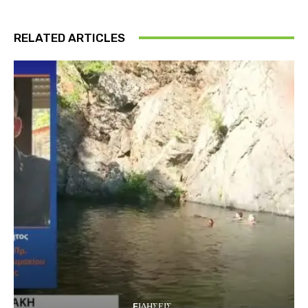
RELATED ARTICLES
EΙΔΗΣΕΙΣ