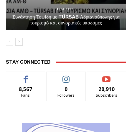
EΙΔΗΣΕΙΣ
Συνάντηση Τοψίδη με TÜRSAB Αδριανούπολης για
τουρισμό και συνοριακές υποδομές
STAY CONNECTED
8,567
0
20,910
Fans
Followers
Subscribers