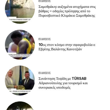
EΙΔΗΣΕΙΣ
Σαμοθράκη: αυξημένα ατυχήματα στις
βάθρες – οδηγίες πρόληψης από το
Πυροσβεστικό Κλιμάκιο Σαμοθράκης
EΙΔΗΣΕΙΣ
10ος στον κόσμο στην σφαιροβολία ο
Εβρίτης Βαλάντης Κανοτζιάν
EΙΔΗΣΕΙΣ
Συνάντηση Τοψίδη με TÜRSAB
Αδριανούπολης για τουρισμό και
συνοριακές υποδομές