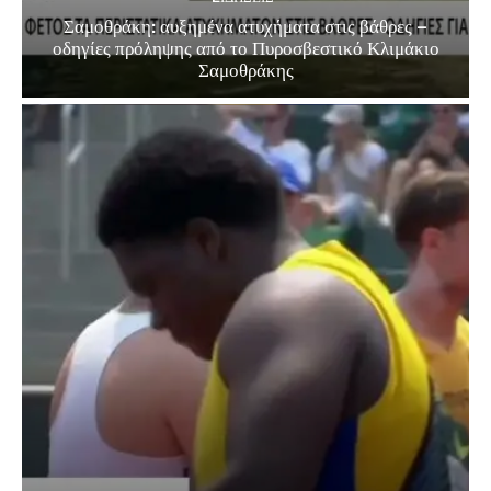
Σαμοθράκη: αυξημένα ατυχήματα στις βάθρες –
οδηγίες πρόληψης από το Πυροσβεστικό Κλιμάκιο
Σαμοθράκης