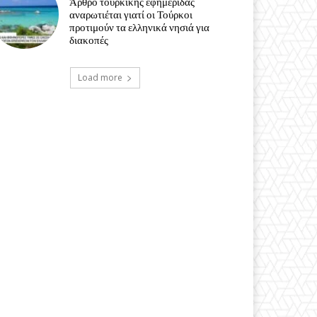
Άρθρο τουρκικής εφημερίδας
αναρωτιέται γιατί οι Τούρκοι
προτιμούν τα ελληνικά νησιά για
διακοπές
Load more