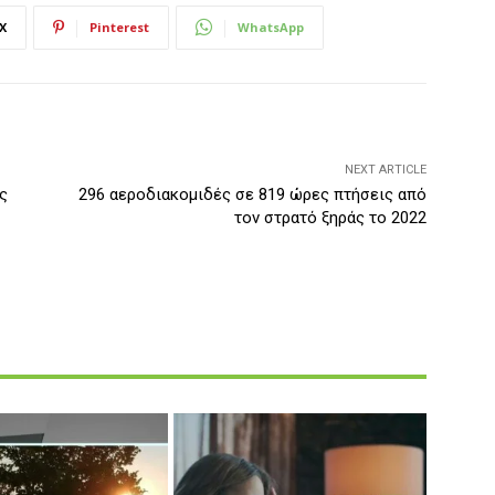
X
Pinterest
WhatsApp
NEXT ARTICLE
ς
296 αεροδιακομιδές σε 819 ώρες πτήσεις από
τον στρατό ξηράς το 2022