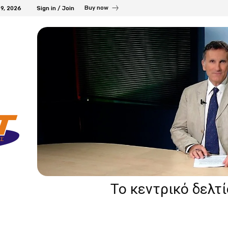
Buy now
9, 2026
Sign in / Join
Το κεντρικό δελτ