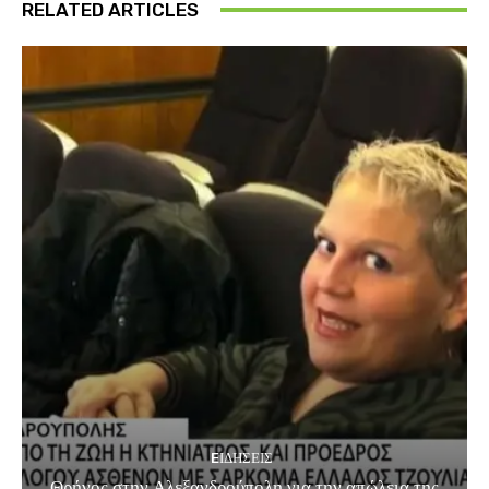
RELATED ARTICLES
EΙΔΗΣΕΙΣ
Θρήνος στην Αλεξανδρούπολη για την απώλεια της