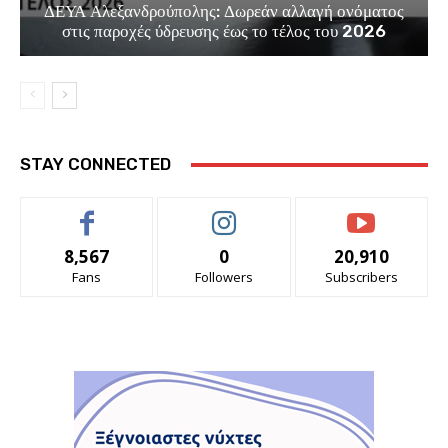
ΔΕΥΑ Αλεξανδρούπολης: Δωρεάν αλλαγή ονόματος
στις παροχές ύδρευσης έως το τέλος του 2026
STAY CONNECTED
8,567
0
20,910
Fans
Followers
Subscribers