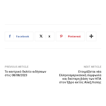
Facebook
X
Pinterest
PREVIOUS ARTICLE
NEXT ARTICLE
Το κεντρικό δελτίο ειδήσεων
Ετοιμάζεται νέα
στις 08/08/2023
Ελληνοαμερικανική συμφωνία
και δεύτερη βάση των ΗΠΑ
στον Έβρο εκτός Αλεξ/πολης