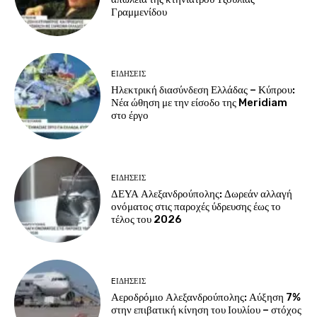
Γραμμενίδου
EΙΔΗΣΕΙΣ
Ηλεκτρική διασύνδεση Ελλάδας – Κύπρου:
Νέα ώθηση με την είσοδο της Meridiam
στο έργο
EΙΔΗΣΕΙΣ
ΔΕΥΑ Αλεξανδρούπολης: Δωρεάν αλλαγή
ονόματος στις παροχές ύδρευσης έως το
τέλος του 2026
EΙΔΗΣΕΙΣ
Αεροδρόμιο Αλεξανδρούπολης: Αύξηση 7%
στην επιβατική κίνηση του Ιουλίου – στόχος