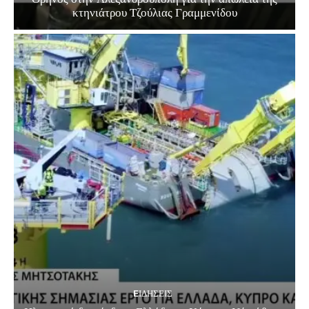
κτηνιάτρου Τζούλιας Γραμμενίδου
EΙΔΗΣΕΙΣ