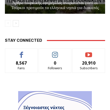
Άρθρο τουρκικής εφημερίδας αναρωτιέται γιατί οι
Τούρκοι προτιμούν τα ελληνικά νησιά για διακοπές
STAY CONNECTED
8,567
0
20,910
Fans
Followers
Subscribers