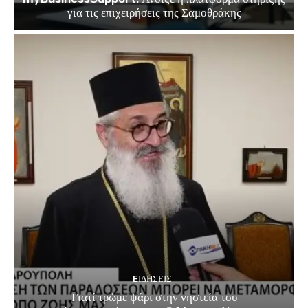
για τις επιχειρήσεις της Σαμοθράκης
EΙΔΗΣΕΙΣ
Γιατί τρώμε ψάρι στην νηστεία του