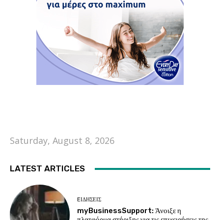
Saturday, August 8, 2026
LATEST ARTICLES
EΙΔΗΣΕΙΣ
myBusinessSupport: Άνοιξε η
πλατφόρμα στήριξης για τις επιχειρήσεις της