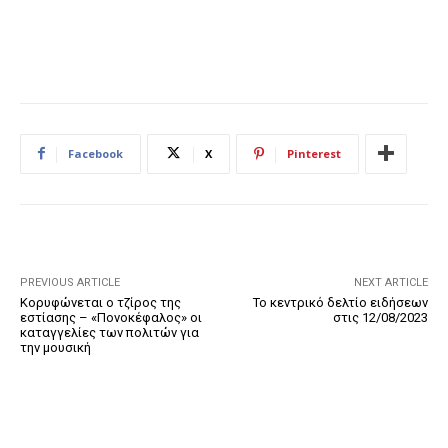
Facebook
X
Pinterest
PREVIOUS ARTICLE
NEXT ARTICLE
Κορυφώνεται ο τζίρος της
Το κεντρικό δελτίο ειδήσεων
εστίασης – «Πονοκέφαλος» οι
στις 12/08/2023
καταγγελίες των πολιτών για
την μουσική