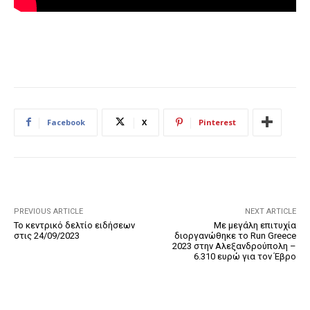
Facebook
X
Pinterest
PREVIOUS ARTICLE
NEXT ARTICLE
Το κεντρικό δελτίο ειδήσεων
Με μεγάλη επιτυχία
στις 24/09/2023
διοργανώθηκε το Run Greece
2023 στην Αλεξανδρούπολη –
6.310 ευρώ για τον Έβρο