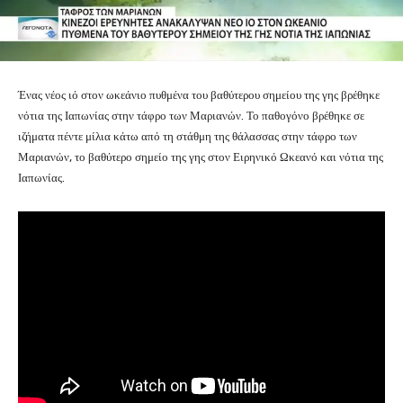
Ένας νέος ιό στον ωκεάνιο πυθμένα του βαθύτερου σημείου της γης βρέθηκε
νότια της Ιαπωνίας στην τάφρο των Μαριανών. Το παθογόνο βρέθηκε σε
ιζήματα πέντε μίλια κάτω από τη στάθμη της θάλασσας στην τάφρο των
Μαριανών, το βαθύτερο σημείο της γης στον Ειρηνικό Ωκεανό και νότια της
Ιαπωνίας.