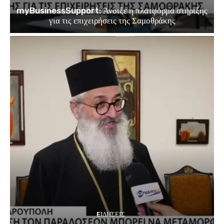
myBusinessSupport: Άνοιξε η πλατφόρμα στήριξης
για τις επιχειρήσεις της Σαμοθράκης
EΙΔΗΣΕΙΣ