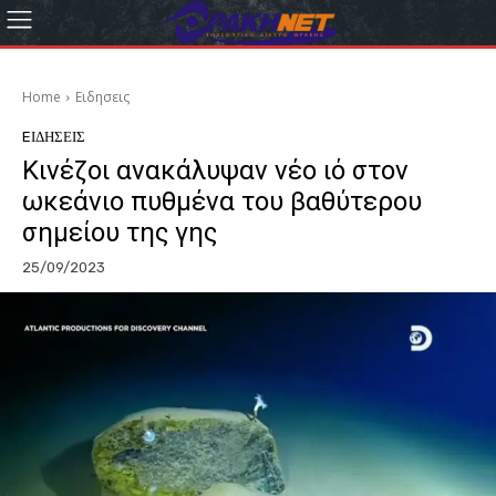
Home
Eιδησεις
EΙΔΗΣΕΙΣ
Κινέζοι ανακάλυψαν νέο ιό στον
ωκεάνιο πυθμένα του βαθύτερου
σημείου της γης
25/09/2023