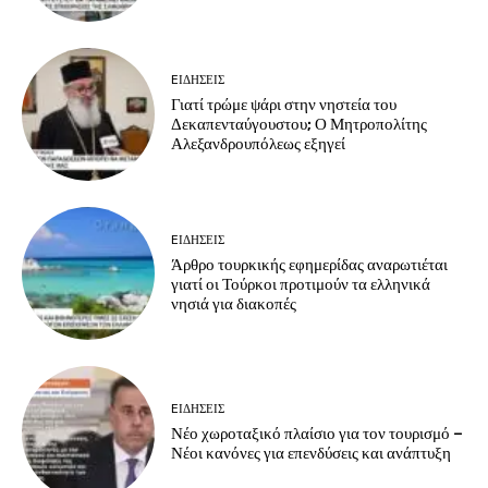
EΙΔΗΣΕΙΣ
Γιατί τρώμε ψάρι στην νηστεία του
Δεκαπενταύγουστου; Ο Μητροπολίτης
Αλεξανδρουπόλεως εξηγεί
EΙΔΗΣΕΙΣ
Άρθρο τουρκικής εφημερίδας αναρωτιέται
γιατί οι Τούρκοι προτιμούν τα ελληνικά
νησιά για διακοπές
EΙΔΗΣΕΙΣ
Νέο χωροταξικό πλαίσιο για τον τουρισμό –
Νέοι κανόνες για επενδύσεις και ανάπτυξη