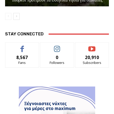
Τούρκοι προτιμούν τα ελληνικά νησιά για διακοπές
STAY CONNECTED
8,567
0
20,910
Fans
Followers
Subscribers