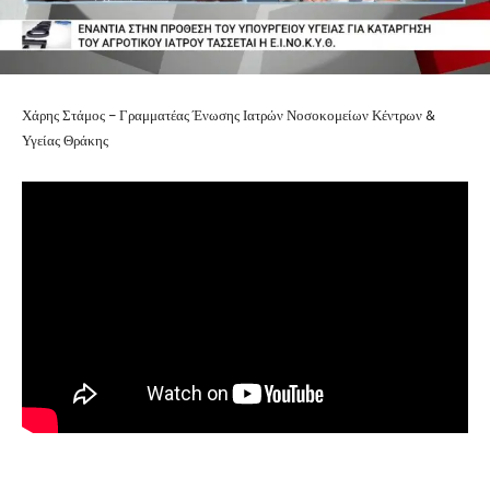
Χάρης Στάμος – Γραμματέας Ένωσης Ιατρών Νοσοκομείων Κέντρων &
Υγείας Θράκης