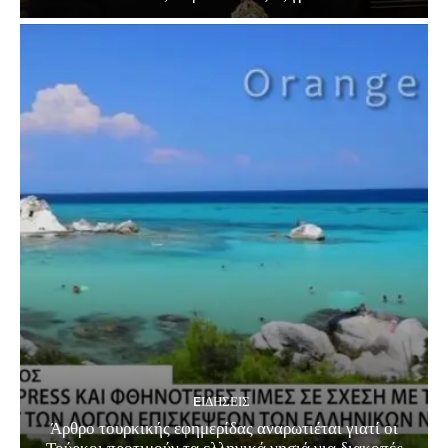
EΙΔΗΣΕΙΣ
Άρθρο τουρκικής εφημερίδας αναρωτιέται γιατί οι