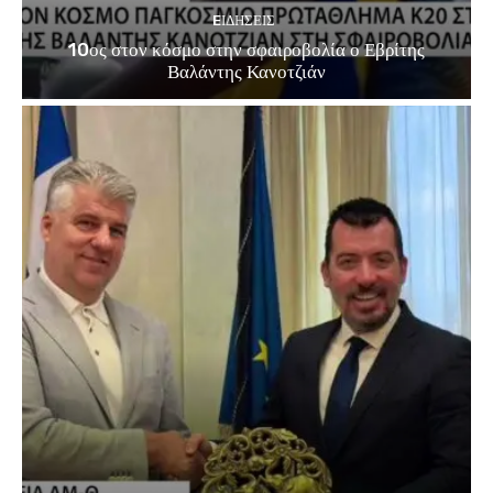
EΙΔΗΣΕΙΣ
10ος στον κόσμο στην σφαιροβολία ο Εβρίτης
Βαλάντης Κανοτζιάν