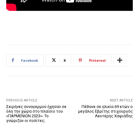
Facebook
X
Pinterest
PREVIOUS ARTICLE
NEXT ARTICLE
Σειρήνες συναγερμού ήχησαν σε
Πέθανε σε ηλικία 69 ετών ο
όλη την χώρα στο πλαίσιο του
μεγάλος Εβρίτης στιχουργός
«ΠΑΡΜΕΝΙΩΝ 2023»- Το
Λευτέρης Χαψιάδης
γνώριζαν οι πολίτες;