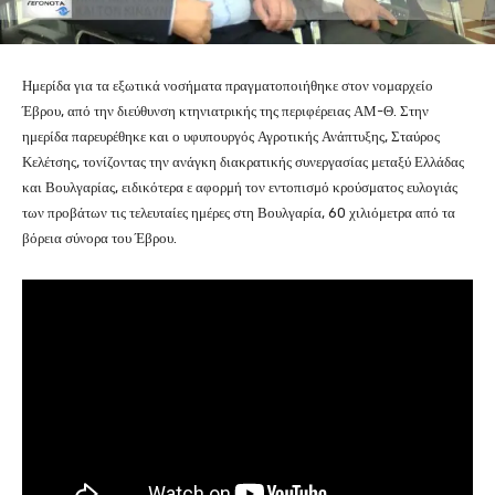
Ημερίδα για τα εξωτικά νοσήματα πραγματοποιήθηκε στον νομαρχείο
Έβρου, από την διεύθυνση κτηνιατρικής της περιφέρειας ΑΜ-Θ. Στην
ημερίδα παρευρέθηκε και ο υφυπουργός Αγροτικής Ανάπτυξης, Σταύρος
Κελέτσης, τονίζοντας την ανάγκη διακρατικής συνεργασίας μεταξύ Ελλάδας
και Βουλγαρίας, ειδικότερα ε αφορμή τον εντοπισμό κρούσματος ευλογιάς
των προβάτων τις τελευταίες ημέρες στη Βουλγαρία, 60 χιλιόμετρα από τα
βόρεια σύνορα του Έβρου.