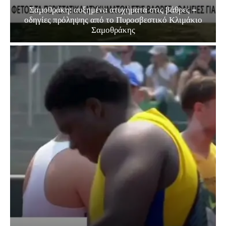
Σαμοθράκη: αυξημένα ατυχήματα στις βάθρες –
οδηγίες πρόληψης από το Πυροσβεστικό Κλιμάκιο
Σαμοθράκης