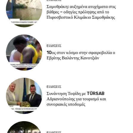
Σαμοθράκη: αυξημένα ατυχήματα στις
βάθρες – οδηγίες πρόληψης από το
Πυροσβεστικό Κλιμάκιο Σαμοθράκης
EΙΔΗΣΕΙΣ
10ος στον κόσμο στην σφαιροβολία ο
Εβρίτης Βαλάντης Κανοτζιάν
EΙΔΗΣΕΙΣ
Συνάντηση Τοψίδη με TÜRSAB
Αδριανούπολης για τουρισμό και
συνοριακές υποδομές
EΙΔΗΣΕΙΣ