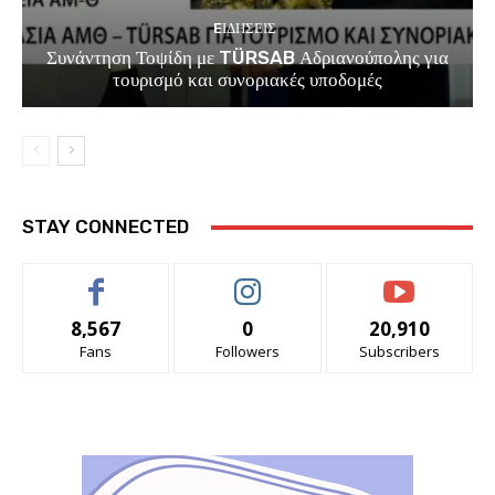
EΙΔΗΣΕΙΣ
Συνάντηση Τοψίδη με TÜRSAB Αδριανούπολης για
τουρισμό και συνοριακές υποδομές
STAY CONNECTED
8,567
0
20,910
Fans
Followers
Subscribers