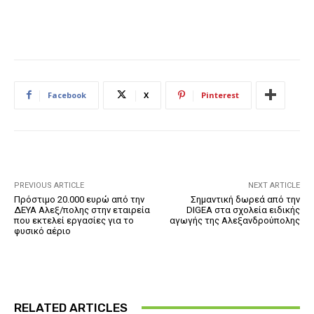
Facebook
X
Pinterest
PREVIOUS ARTICLE
NEXT ARTICLE
Πρόστιμο 20.000 ευρώ από την
Σημαντική δωρεά από την
ΔΕΥΑ Αλεξ/πολης στην εταιρεία
DIGEA στα σχολεία ειδικής
που εκτελεί εργασίες για το
αγωγής της Αλεξανδρούπολης
φυσικό αέριο
RELATED ARTICLES