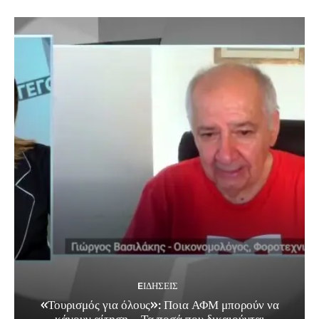
EΙΔΗΣΕΙΣ
«Τουρισμός για όλους»: Ποια ΑΦΜ μπορούν να
κάνουν αίτηση – Τα ποσά που δικαιούνται