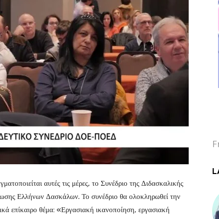
F
L
ματοποιείται αυτές τις μέρες, το Συνέδριο της Διδασκαλικής
ωσης Ελλήνων Δασκάλων. Το συνέδριο θα ολοκληρωθεί την
ικά επίκαιρο θέμα: «Εργασιακή ικανοποίηση, εργασιακή