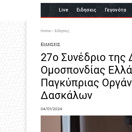
Live
Eιδησεις
Γεγονότα
Home
Eιδησεις
EΙΔΗΣΕΙΣ
27ο Συνέδριο της
Ομοσπονδίας Ελλά
Παγκύπριας Οργά
Δασκάλων
04/01/2024