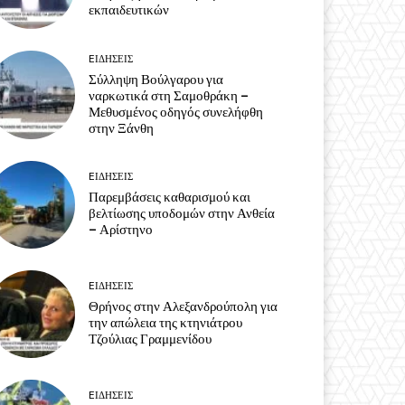
εκπαιδευτικών
EΙΔΗΣΕΙΣ
Σύλληψη Βούλγαρου για
ναρκωτικά στη Σαμοθράκη –
Μεθυσμένος οδηγός συνελήφθη
στην Ξάνθη
EΙΔΗΣΕΙΣ
Παρεμβάσεις καθαρισμού και
βελτίωσης υποδομών στην Ανθεία
– Αρίστηνο
EΙΔΗΣΕΙΣ
Θρήνος στην Αλεξανδρούπολη για
την απώλεια της κτηνιάτρου
Τζούλιας Γραμμενίδου
EΙΔΗΣΕΙΣ