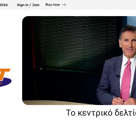
Buy now
 2026
Sign in / Join
Το κεντρικό δελτ