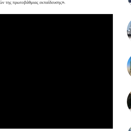
κών της πρωτοβάθμιας εκπαίδευσης».