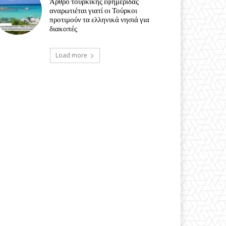
Άρθρο τουρκικής εφημερίδας
αναρωτιέται γιατί οι Τούρκοι
προτιμούν τα ελληνικά νησιά για
διακοπές
Load more