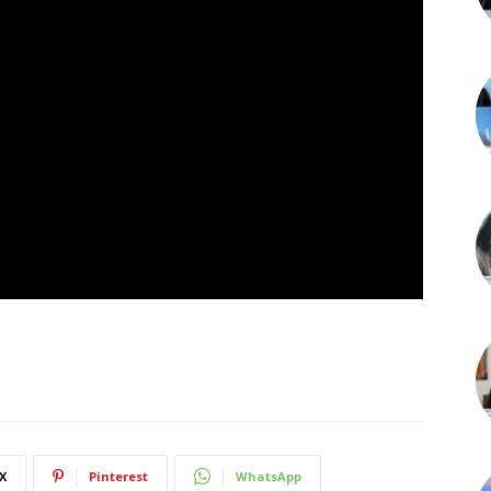
X
Pinterest
WhatsApp