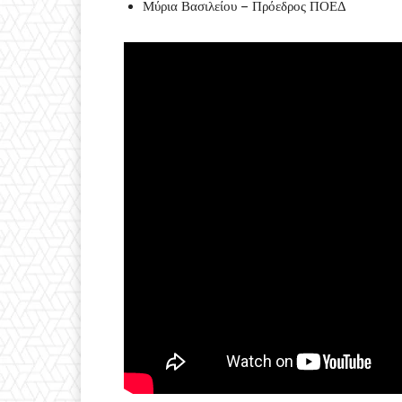
Μύρια Βασιλείου – Πρόεδρος ΠΟΕΔ