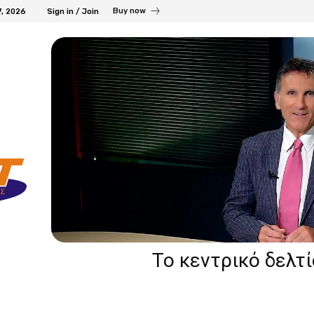
Buy now
7, 2026
Sign in / Join
Το κεντρικό δελτ