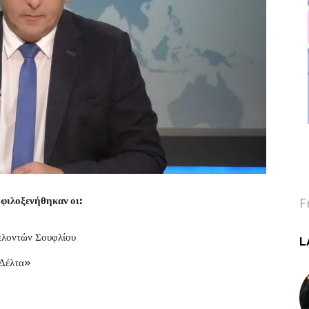
F
φιλοξενήθηκαν οι:
ελοντών Σουφλίου
L
 Δέλτα»